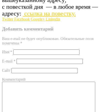
вышеуказанному адресу;
с повесткой дня — в любое время —
адресу:
ссылка на повестку.
Twitter
Facebook
Google+
LinkedIn
Добавить комментарий
Ваш e-mail не будет опубликован.
Обязательные поля
помечены
*
Имя
*
E-mail
*
Сайт
Комментарий