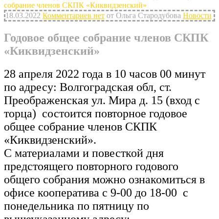
собрание членов СКПК «Киквидзенский»
18.03.2022
Комментариев нет
от Ольга Стародубова
Новости
Годовое общее собрание членов СКПК
«Киквидзенский»
28 апреля 2022 года в 10 часов 00 минут
по адресу: Волгоградская обл, ст.
Преображенская ул. Мира д. 15 (вход с
торца) состоится повторное годовое
общее собрание членов СКПК
«Киквидзенский».
С материалами и повесткой дня
предстоящего повторного годового
общего собрания можно ознакомиться в
офисе кооператива с 9-00 до 18-00 с
понедельника по пятницу по