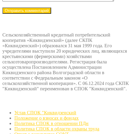
О
нас
Сельскохозяйственный кредитный потребительский
кооператив «Киквидзенский» (далее СКПК
«Киквидзенский») образовался 31 мая 1999 года. Его
учредителями выступили 20 юридических лиц, являющихся
крестьянскими (фермерскими) хозяйствами
сельхозтоваропроизводителями. Регистрация была
осуществлена Постановлением Администрации
Киквидзенского района Волгоградской области в
соответствии с Федеральным законом «О
сельскохозяйственной кооперации». С 06.12.2024 года СКПК
"Киквидзенский" переименован в СПОК "Киквидзенский".
Документы
Устав СПОК "Киквидзенский
Положение о взносах и фондах
Политика СПОК в отношении ПДн
Политика СПОК в области охраны труда